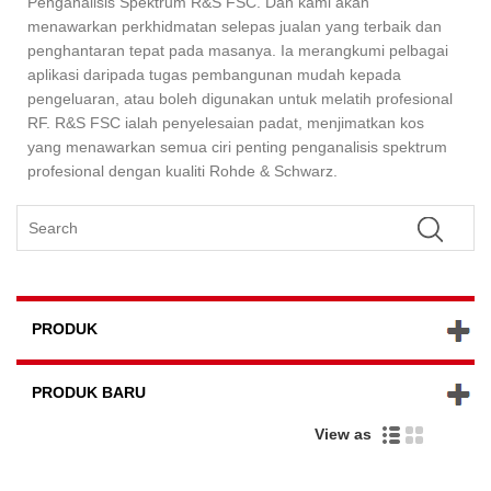
Penganalisis Spektrum R&S FSC. Dan kami akan
menawarkan perkhidmatan selepas jualan yang terbaik dan
penghantaran tepat pada masanya. Ia merangkumi pelbagai
aplikasi daripada tugas pembangunan mudah kepada
pengeluaran, atau boleh digunakan untuk melatih profesional
RF. R&S FSC ialah penyelesaian padat, menjimatkan kos
yang menawarkan semua ciri penting penganalisis spektrum
profesional dengan kualiti Rohde & Schwarz.
PRODUK
PRODUK BARU
View as