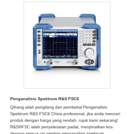
Penganalisis Spektrum R&S FSC6
Qihang ialah pengilang dan pembekal Penganalisis
Spektrum R&S FSC6 China profesional, jika anda mencari
produk dengan harga yang rendah, rujuk kami sekarang!
R&S®FSC ialah penyelesaian padat, menjimatkan kos
dengan semua ciri penting penganalisis spektrum