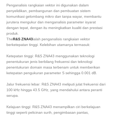
Penganalisis rangkaian vektor ini digunakan dalam
penyelidikan, pembangunan dan pembuatan sistem
komunikasi gelombang mikro dan tanpa wayar, membantu
jurutera mengukur dan menganalisis parameter isyarat
dengan tepat, dengan itu meningkatkan kualiti dan prestasi
produk.
The
R&S ZNA43
ialah penganalisis rangkaian vektor
berketepatan tinggi. Kelebihan utamanya termasuk:
Ketepatan tinggi: R&S ZNA43 menggunakan teknologi
penentukuran jenis berbilang frekuensi dan teknologi
penentukuran domain masa terbenam untuk memberikan
ketepatan pengukuran parameter S sehingga 0.001 dB.
Jalur frekuensi lebar: R&S ZNA43 meliputi julat frekuensi dari
100 kHz hingga 43.5 GHz, yang mendahului antara peranti
serupa.
Kelajuan tinggi: R&S ZNA43 menampilkan ciri berkelajuan
tinggi seperti pelicinan surih, pengimbasan pantas,