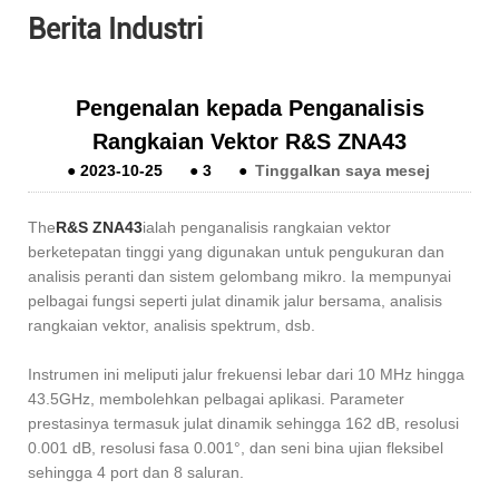
Berita Industri
Pengenalan kepada Penganalisis
Rangkaian Vektor R&S ZNA43
●
2023-10-25
●
3
●
Tinggalkan saya mesej
The
R&S ZNA43
ialah penganalisis rangkaian vektor
berketepatan tinggi yang digunakan untuk pengukuran dan
analisis peranti dan sistem gelombang mikro. Ia mempunyai
pelbagai fungsi seperti julat dinamik jalur bersama, analisis
rangkaian vektor, analisis spektrum, dsb.
Instrumen ini meliputi jalur frekuensi lebar dari 10 MHz hingga
43.5GHz, membolehkan pelbagai aplikasi. Parameter
prestasinya termasuk julat dinamik sehingga 162 dB, resolusi
0.001 dB, resolusi fasa 0.001°, dan seni bina ujian fleksibel
sehingga 4 port dan 8 saluran.