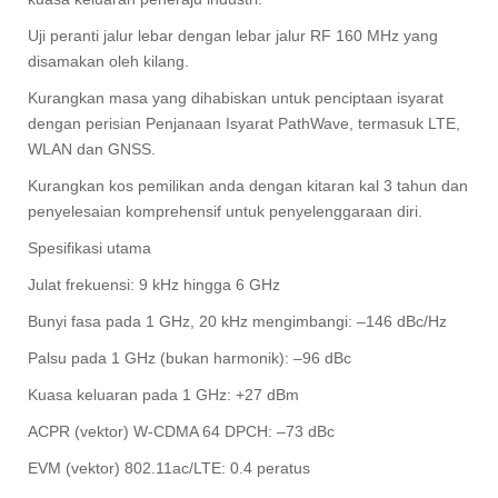
Uji peranti jalur lebar dengan lebar jalur RF 160 MHz yang
disamakan oleh kilang.
Kurangkan masa yang dihabiskan untuk penciptaan isyarat
dengan perisian Penjanaan Isyarat PathWave, termasuk LTE,
WLAN dan GNSS.
Kurangkan kos pemilikan anda dengan kitaran kal 3 tahun dan
penyelesaian komprehensif untuk penyelenggaraan diri.
Spesifikasi utama
Julat frekuensi: 9 kHz hingga 6 GHz
Bunyi fasa pada 1 GHz, 20 kHz mengimbangi: –146 dBc/Hz
Palsu pada 1 GHz (bukan harmonik): –96 dBc
Kuasa keluaran pada 1 GHz: +27 dBm
ACPR (vektor) W-CDMA 64 DPCH: –73 dBc
EVM (vektor) 802.11ac/LTE: 0.4 peratus