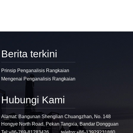
Berita terkini
Prinsip Penganalisis Rangkaian
Mengenai Penganalisis Rangkaian
Hubungi Kami
Alamat: Bangunan Shenglian Chuangzhan, No. 148
Hongye North Road, Pekan Tangxia, Bandar Dongguan
Tel:
+86-769-81283426
telefon:
+86-13929231880