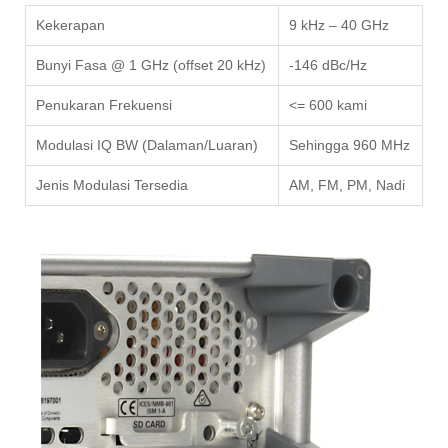
Kekerapan
9 kHz – 40 GHz
Bunyi Fasa @ 1 GHz (offset 20 kHz)
-146 dBc/Hz
Penukaran Frekuensi
<= 600 kami
Modulasi IQ BW (Dalaman/Luaran)
Sehingga 960 MHz
Jenis Modulasi Tersedia
AM, FM, PM, Nadi