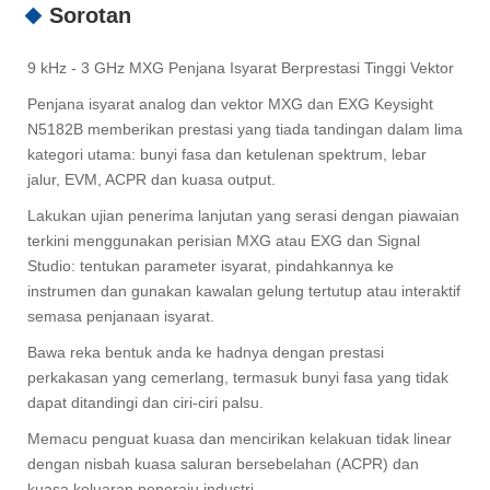
Sorotan
9 kHz - 3 GHz MXG Penjana Isyarat Berprestasi Tinggi Vektor
Penjana isyarat analog dan vektor MXG dan EXG Keysight
N5182B memberikan prestasi yang tiada tandingan dalam lima
kategori utama: bunyi fasa dan ketulenan spektrum, lebar
jalur, EVM, ACPR dan kuasa output.
Lakukan ujian penerima lanjutan yang serasi dengan piawaian
terkini menggunakan perisian MXG atau EXG dan Signal
Studio: tentukan parameter isyarat, pindahkannya ke
instrumen dan gunakan kawalan gelung tertutup atau interaktif
semasa penjanaan isyarat.
Bawa reka bentuk anda ke hadnya dengan prestasi
perkakasan yang cemerlang, termasuk bunyi fasa yang tidak
dapat ditandingi dan ciri-ciri palsu.
Memacu penguat kuasa dan mencirikan kelakuan tidak linear
dengan nisbah kuasa saluran bersebelahan (ACPR) dan
kuasa keluaran peneraju industri.