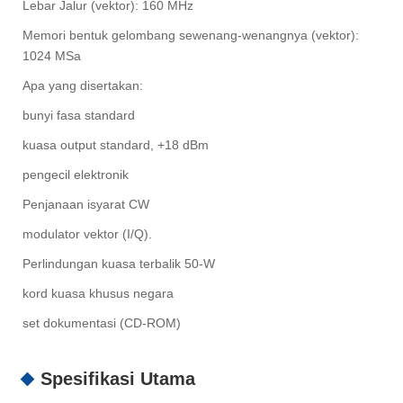
Lebar Jalur (vektor): 160 MHz
Memori bentuk gelombang sewenang-wenangnya (vektor):
1024 MSa
Apa yang disertakan:
bunyi fasa standard
kuasa output standard, +18 dBm
pengecil elektronik
Penjanaan isyarat CW
modulator vektor (I/Q).
Perlindungan kuasa terbalik 50-W
kord kuasa khusus negara
set dokumentasi (CD-ROM)
Spesifikasi Utama