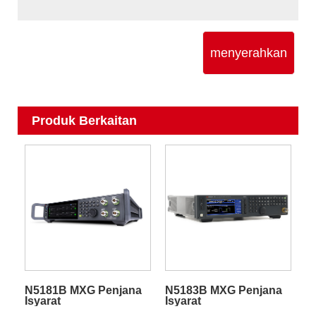
menyerahkan
Produk Berkaitan
N5181B MXG Penjana
N5183B MXG Penjana
Isyarat
Isyarat